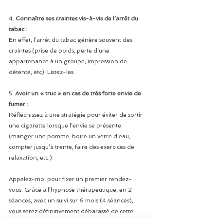
4. 
Connaître ses craintes vis-à-vis de l’arrêt du 
tabac : 
En effet, l’arrêt du tabac génère souvent des 
craintes (prise de poids, perte d’une 
appartenance à un groupe, impression de 
détente, etc). Listez-les.
5. 
Avoir un « truc » en cas de très forte envie de 
fumer : 
Réfléchissez à une stratégie pour éviter de sortir 
une cigarette lorsque l’envie se présente. 
(manger une pomme, boire un verre d’eau, 
compter jusqu’à trente, faire des exercices de 
relaxation, etc.).
Appelez-moi pour fixer un premier rendez-
vous. Grâce à l’hypnose thérapeutique, en 2 
séances, avec un suivi sur 6 mois (4 séances), 
vous serez définitivement débarassé de cette 