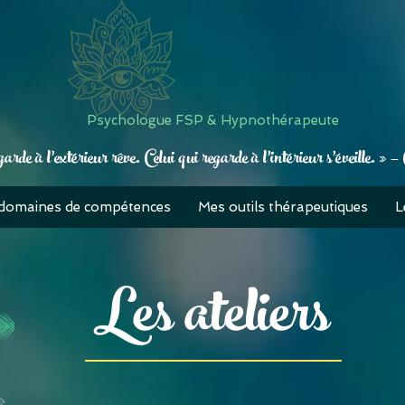
Psychologue FSP & Hypnothérapeute
garde à l’extérieur rêve. Celui qui regarde à l’intérieur s’éveille. 
domaines de compétences
Mes outils thérapeutiques
L
Les ateliers