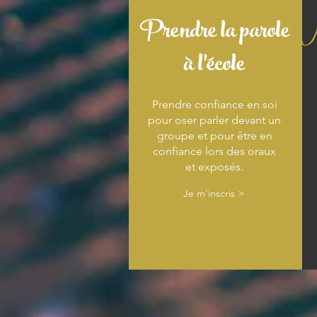
Prendre la parole
M
à l'école
Prendre confiance en soi
pour oser parler devant un
groupe et pour être en
confiance lors des oraux
et exposés.
Je m'inscris >