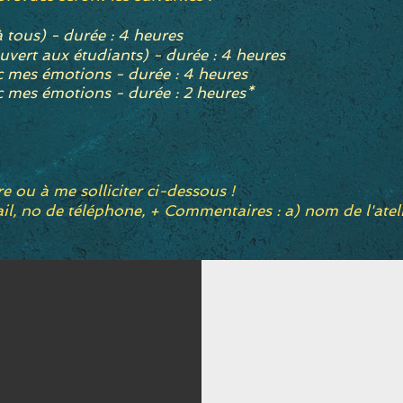
à tous) - durée : 4 heures
ouvert aux étudiants) - durée : 4 heures
ec mes émotions
- durée : 4 heures
ec mes émotions
- durée : 2 heures*
re ou à me solliciter ci-dessous !
l, no de téléphone,
+ Commentaires : a) nom de l'ateli