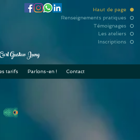
Haut de page
Renseignements pratiques
Témoignages
Les ateliers
Inscriptions
» — Carl Gustav Jung
es tarifs
Parlons-en !
Contact