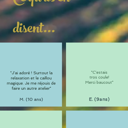
disent...
"C'estais
"J'ai adoré ! Surtout la
tros coule!
relaxation et le caillou
Merci baucout"
magique. Je me réjouis de
faire un autre atelier"
E. (9ans)
M. (10 ans)