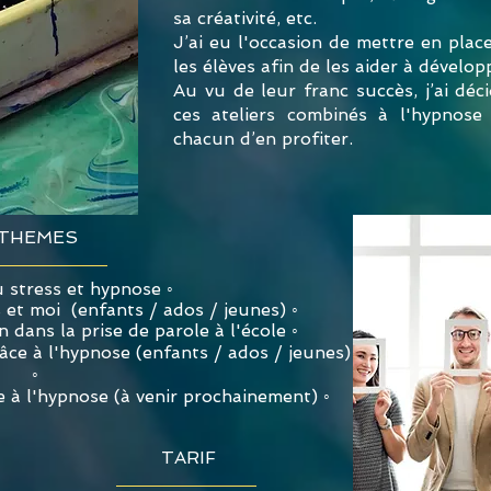
sa créativité, etc.
J’ai eu l'occasion de mettre en plac
les élèves afin de les aider à dévelo
Au vu de leur franc succès, j’ai déc
ces ateliers combinés à l'hypnos
chacun d’en profiter.
THEMES
u stress et hypnose ◦
 et moi
(enfants / ados / jeunes) ◦
dans la prise de parole à l'école ◦
râce à l'hypnose (enfants / ados / jeunes)
◦
 à l'hypnose (à venir prochainement) ◦
TARIF