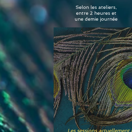
Selon les ateliers,
entre 2 heures et
une demie journée
Les sessions actuellement p