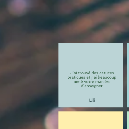
J’ai trouvé des astuces
pratiques et j’ai beaucoup
aimé votre manière
d’enseigner.
Lili