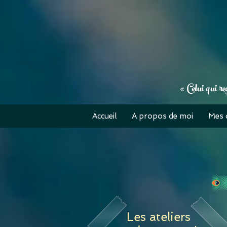
« Celui qui re
Accueil
A propos de moi
Mes 
Les ateliers