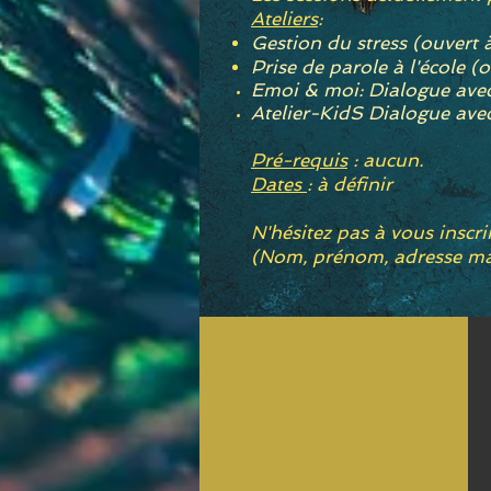
Ateliers
:
Gestion du stress (ouvert 
Prise de parole à l'école (
Emoi & moi: Dialogue av
Atelier-KidS Dialogue av
Pré-requis
: aucun.
Dates
: à définir
N'hésitez pas à vous inscri
(Nom, prénom, adresse mai