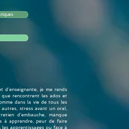
tiques
t d’enseignante, je me rends
s que rencontrent les ados et
comme dans la vie de tous les
 autres, stress avant un oral,
tretien d’embauche, manque
és à apprendre, peur de faire
 les apprentissages ou face à