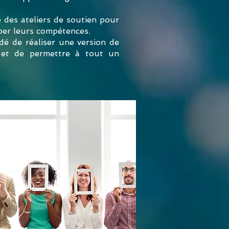
e des ateliers de soutien pour
pper leurs compétences.
idé de réaliser une version de
e et de permettre à tout un