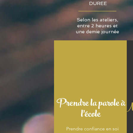
DUREE
Selon les ateliers,
entre 2 heures et
une demie journée
Prendre la parole à
Me
l'école
Prendre confiance en soi