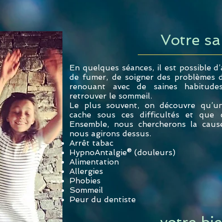
Votre san
En quelques séances, il est possible d’
de fumer, de soigner des problèmes 
renouant avec de saines habitudes
retrouver le sommeil.
Le plus souvent, on découvre qu’un
cache sous ces difficultés et que 
Ensemble, nous chercherons la caus
nous agirons dessus.
Arrêt tabac
HypnoAntalgie® (douleurs)
Alimentation
Allergies
Phobies
Sommeil
Peur du dentiste