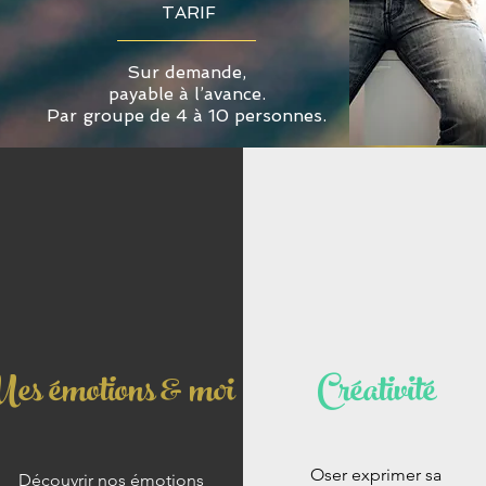
TARIF
Sur demande,
payable à l’avance.
Par groupe de 4 à 10 personnes.
s émotions & moi
Créativité
Oser exprimer sa
Découvrir nos émotions