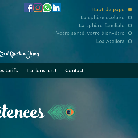
Haut de page
La sphère scolaire
La sphère familiale
Votre santé, votre bien-être
Les Ateliers
» — Carl Gustav Jung
es tarifs
Parlons-en !
Contact
tences