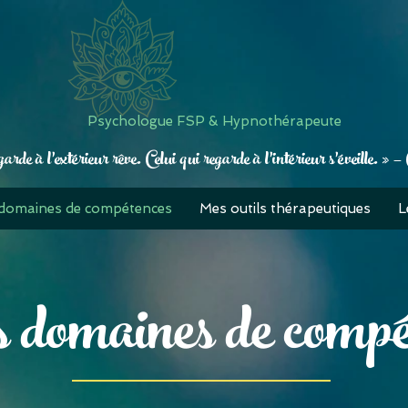
Psychologue FSP & Hypnothérapeute
garde à l’extérieur rêve. Celui qui regarde à l’intérieur s’éveille. 
domaines de compétences
Mes outils thérapeutiques
L
domaines de compé