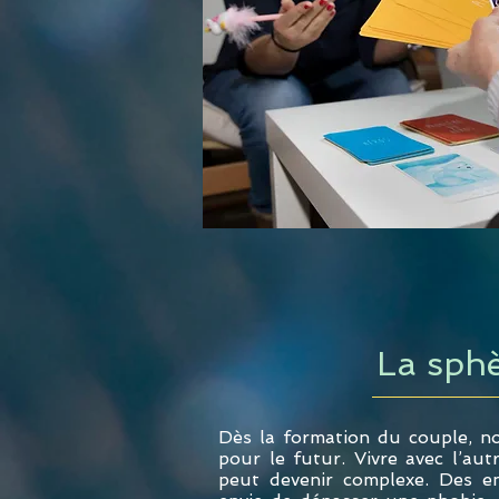
La sphè
Dès la formation du couple, n
pour le futur. Vivre avec l’au
peut devenir complexe. Des en