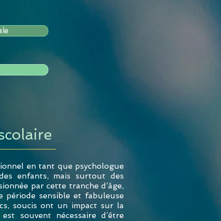
ale
scolaire
ionnel en tant que psychologue
é des enfants, mais surtout des
sionnée par cette tranche d’âge,
te période sensible et fabuleuse
ocs, soucis ont un impact sur la
l est souvent nécessaire d’être