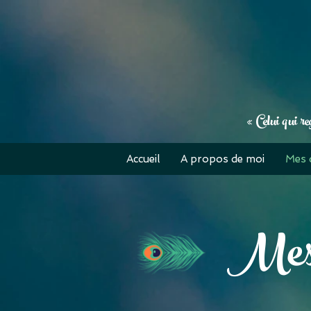
« Celui qui re
Accueil
A propos de moi
Mes 
Mes 