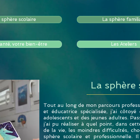
 sphère scolaire
La sphère famili
anté, votre bien-être
Les Ateliers
La sphère 
Tout au long de mon parcours profess
et éducatrice spécialisée, j’ai côtoy
adolescents et des jeunes adultes. Pas
j’ai pu réaliser à quel point, dans cet
de la vie, les moindres difficultés, ch
sphère scolaire et professionnelle. I