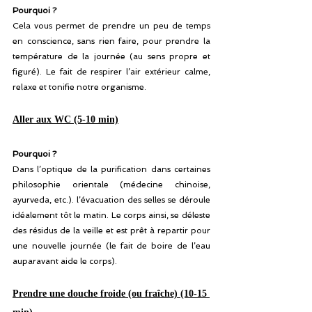
Pourquoi ? 
Cela vous permet de prendre un peu de temps 
en conscience, sans rien faire, pour prendre la 
température de la journée (au sens propre et 
figuré). Le fait de respirer l’air extérieur calme, 
relaxe et tonifie notre organisme.
Aller aux WC (5-10 min)
Pourquoi ?
Dans l’optique de la purification dans certaines 
philosophie orientale (médecine chinoise, 
ayurveda, etc.). l’évacuation des selles se déroule 
idéalement tôt le matin. Le corps ainsi, se déleste 
des résidus de la veille et est prêt à repartir pour 
une nouvelle journée (le fait de boire de l’eau 
auparavant aide le corps).
Prendre une douche froide (ou fraîche) (10-15 