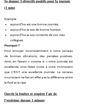
Se donner 3 objectifs positifs pour la journée 
(1 min)
Exemple :
aujourd’hui est une bonne journée, 
aujourd’hui je suis de bonne humeur, 
aujourd’hui je suis contente de voir mes 
collègues
Pourquoi ?
Pour envoyer inconsciemment à votre cerveau 
de bonnes vibrations, des pensées positives. 
Ainsi, en faisant « comme si » votre journée est 
excellente, vous faites croire à votre inconscient 
que C’EST une excellente journée. Le cerveau 
inconscient ne fait en effet pas la différence entre 
le fictif et le réel. 
Ouvrir la fenêtre et respirer l’air de 
l’extérieur durant 1 minute