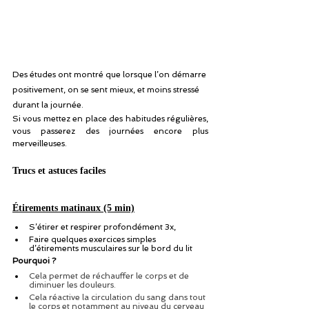
Des études ont montré que lorsque l’on démarre 
positivement, on se sent mieux, et moins stressé 
durant la journée. 
Si vous mettez en place des habitudes régulières, 
vous passerez des journées encore plus 
merveilleuses.
Trucs et astuces faciles
Étirements matinaux (5 min)
S’étirer et respirer profondément 3x, 
Faire quelques exercices simples 
d’étirements musculaires sur le bord du lit
Pourquoi ?
Cela permet de réchauffer le corps et de 
diminuer les douleurs.
Cela réactive la circulation du sang dans tout 
le corps et notamment au niveau du cerveau 