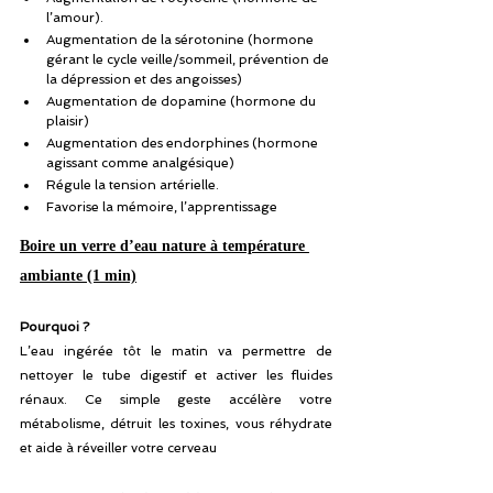
l’amour).
Augmentation de la sérotonine (hormone 
gérant le cycle veille/sommeil, prévention de 
la dépression et des angoisses)
Augmentation de dopamine (hormone du 
plaisir)
Augmentation des endorphines (hormone 
agissant comme analgésique)
Régule la tension artérielle.
Favorise la mémoire, l’apprentissage
Boire un verre d’eau nature à température 
ambiante (1 min)
Pourquoi ?
L’eau ingérée tôt le matin va permettre de 
nettoyer le tube digestif et activer les fluides 
rénaux. Ce simple geste accélère votre 
métabolisme, détruit les toxines, vous réhydrate 
et aide à réveiller votre cerveau