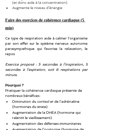
(et donc aide à la concentration).
Augmente le niveau d’énergie
Faire des exercices de cohérence cardiaque (5 
min)
Ce type de respiration aide à calmer l’organisme 
par son effet sur le système nerveux autonome 
parasympathique qui favorise la relaxation, le 
repos
Exercice proposé : 5 secondes à l’inspiration, 5 
secondes à l’expiration, soit 6 respirations par 
minute
.
Pourquoi ?
Pratiquer la cohérence cardiaque présente de 
nombreux bénéfices :
Diminution du cortisol et de l’adrénaline 
(hormones du stress).
Augmentation de la DHEA (hormone qui 
ralentit le vieillissement).
Augmentation des défenses immunitaires.
Augmentation de l’ocytocine (hormone de 